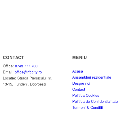
CONTACT
MENIU
Office:
0743 777 700
Acasa
Email:
office@rfccity.ro
Ansambluri rezidentiale
Locatie: Strada Piersicului nr.
Despre noi
13-15, Fundeni, Dobroesti
Contact
Politica Cookies
Politica de Confidentialitate
Termeni & Conditii