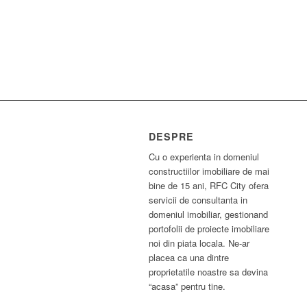
DESPRE
Cu o experienta in domeniul
constructiilor imobiliare de mai
bine de 15 ani, RFC City ofera
servicii de consultanta in
domeniul imobiliar, gestionand
portofolii de proiecte imobiliare
noi din piata locala. Ne-ar
placea ca una dintre
proprietatile noastre sa devina
“acasa” pentru tine.