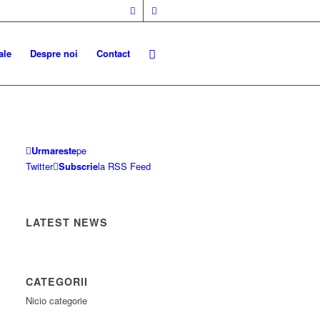
ale
Despre noi
Contact
Urmareste
pe
Twitter
Subscrie
la RSS Feed
LATEST NEWS
CATEGORII
Nicio categorie