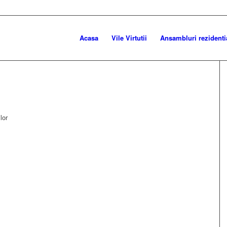
Acasa
Vile Virtutii
Ansambluri rezidenti
lor