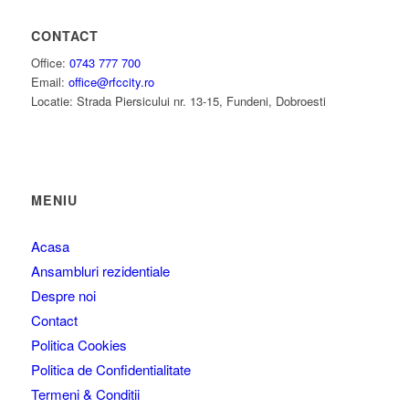
CONTACT
Office:
0743 777 700
Email:
office@rfccity.ro
Locatie: Strada Piersicului nr. 13-15, Fundeni, Dobroesti
MENIU
Acasa
Ansambluri rezidentiale
Despre noi
Contact
Politica Cookies
Politica de Confidentialitate
Termeni & Conditii