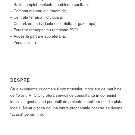
– Baile complet echipate cu obiecte sanitare;
– Compartimentari din caramida;
– Centrala termica individuala;
– Contorizare individuala (electricitate, gaze, apa);
– Ferestre termopan cu tamplarie PVC;
– Acces la parcare supraterana;
– Zona linistita.
DESPRE
Cu o experienta in domeniul constructiilor imobiliare de mai bine
de 15 ani, RFC City ofera servicii de consultanta in domeniul
imobiliar, gestionand portofolii de proiecte imobiliare noi din piata
locala. Ne-ar placea ca una dintre proprietatile noastre sa devina
“acasa” pentru tine.