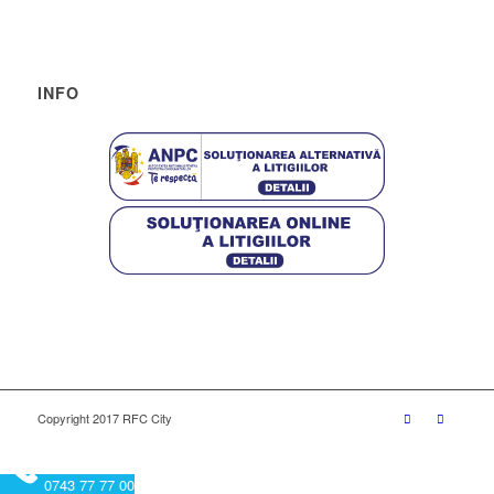
INFO
Copyright 2017 RFC City
0743 77 77 00